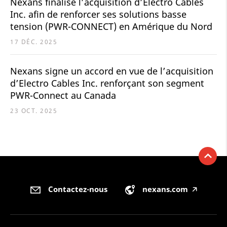
Nexans finalise l’acquisition d’Electro Cables
Inc. afin de renforcer ses solutions basse
tension (PWR-CONNECT) en Amérique du Nord
17 DÉC. 2025
Nexans signe un accord en vue de l’acquisition
d’Electro Cables Inc. renforçant son segment
PWR-Connect au Canada
23 OCT. 2025
Contactez-nous
nexans.com
🡥