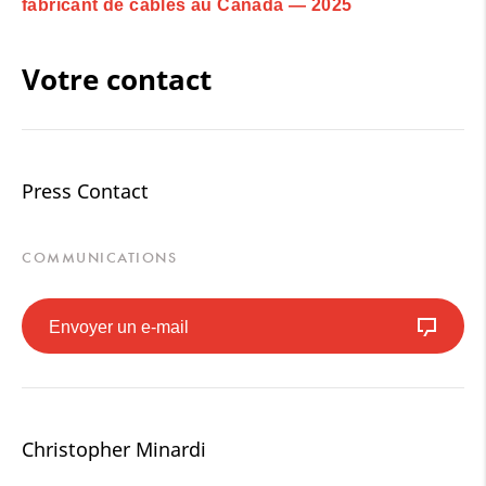
fabricant de câbles au Canada — 2025
Votre contact
Press Contact
COMMUNICATIONS
Envoyer un e-mail
Christopher Minardi