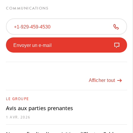
COMMUNICATIONS
+1-929-459-4530
Envoyer un e-mail
Afficher tout
LE GROUPE
Avis aux parties prenantes
1 AVR. 2026