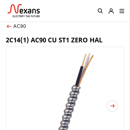
Close
AC90
2C14(1) AC90 CU ST1 ZERO HAL