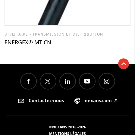
UTILITAIRE - TRANSMISSION ET DISTRIBUTION
ENERGEX® MT CN
Contactez-nous
nexans.com
🡥
©NEXANS 2018-2026
MENTIONS LÉGALES