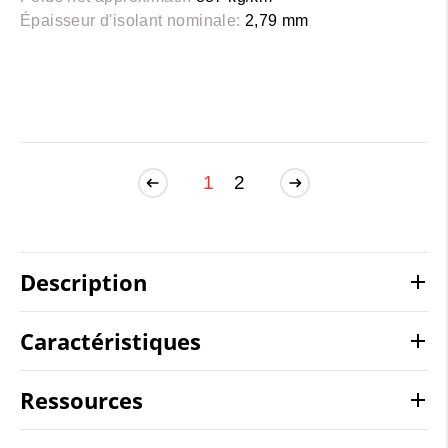
Épaisseur d'isolant nominale:
2,79 mm
1
2
Description
Caractéristiques
Ressources