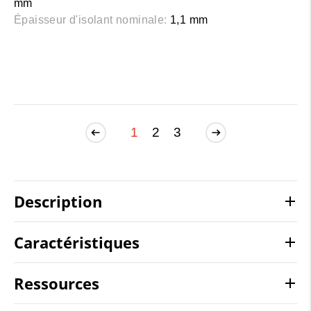
mm
Épaisseur d'isolant nominale:
1,1 mm
1
2
3
Description
Caractéristiques
Ressources