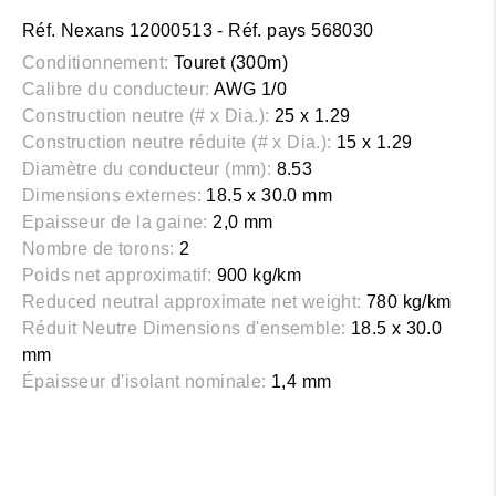
Réf. Nexans 12000513 - Réf. pays 568030
Conditionnement:
Touret (300m)
Calibre du conducteur:
AWG 1/0
Construction neutre (# x Dia.):
25 x 1.29
Construction neutre réduite (# x Dia.):
15 x 1.29
Diamètre du conducteur (mm):
8.53
Dimensions externes:
18.5 x 30.0 mm
Epaisseur de la gaine:
2,0 mm
Nombre de torons:
2
Poids net approximatif:
900 kg/km
Reduced neutral approximate net weight:
780 kg/km
Réduit Neutre Dimensions d'ensemble:
18.5 x 30.0
mm
Épaisseur d'isolant nominale:
1,4 mm