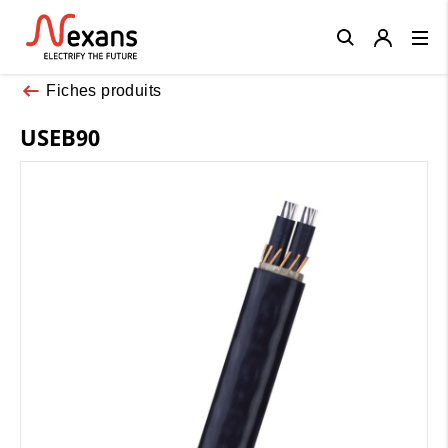
Close
Fiches produits
USEB90