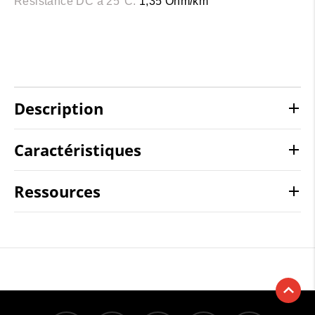
Résistance DC à 25°C:
1,35 Ohm/km
Description
Caractéristiques
Ressources