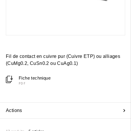
Fil de contact en cuivre pur (Cuivre ETP) ou alliages
(CuMg0.2, CuSn0.2 ou CuAg0.1)
Fiche technique
PDF
Actions