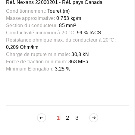
Réf. Nexans 22000201 - Réf. pays Canada
Conditionnement:
Touret (m)
Masse approximative:
0,753 kg/m
Section du conducteur:
85 mm²
Conductivité minimum à 20 °C:
99 % IACS
Résistance ohmique max. du conducteur à 20°C:
0,209 Ohm/km
Charge de rupture minimale:
30,8 kN
Force de traction minimum:
363 MPa
Minimum Elongation:
3,25 %
1
2
3