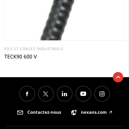
FILS ET CÂBLES INDUSTRIELS
TECK90 600 V
Contactez-nous
nexans.com
🡥