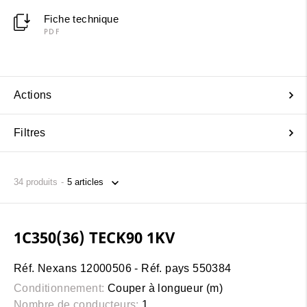
Fiche technique
PDF
Actions
Filtres
34
produits
1C350(36) TECK90 1KV
Réf. Nexans 12000506 - Réf. pays 550384
Conditionnement:
Couper à longueur (m)
Nombre de conducteurs:
1