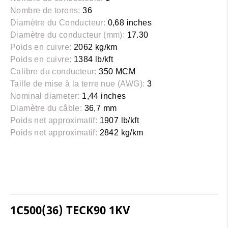
Nombre de torons:
36
Diamètre du Conducteur:
0,68 inches
Diamètre du conducteur (mm):
17.30
Poids en cuivre:
2062 kg/km
Poids en cuivre:
1384 lb/kft
Calibre du conducteur:
350 MCM
Taille de mise à la terre nue (AWG):
3
Nominal diameter:
1,44 inches
Diamètre du câble:
36,7 mm
Poids net approximatif:
1907 lb/kft
Poids net approximatif:
2842 kg/km
1C500(36) TECK90 1KV