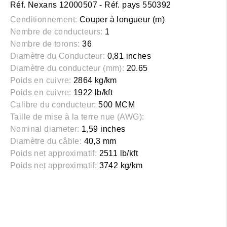
Réf. Nexans 12000507 - Réf. pays 550392
Conditionnement:
Couper à longueur (m)
Nombre de conducteurs:
1
Nombre de torons:
36
Diamètre du Conducteur:
0,81 inches
Diamètre du conducteur (mm):
20.65
Poids en cuivre:
2864 kg/km
Poids en cuivre:
1922 lb/kft
Calibre du conducteur:
500 MCM
Taille de mise à la terre nue (AWG):
Nominal diameter:
1,59 inches
Diamètre du câble:
40,3 mm
Poids net approximatif:
2511 lb/kft
Poids net approximatif:
3742 kg/km