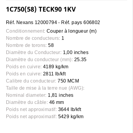
1C750(58) TECK90 1KV
Réf. Nexans 12000794 - Réf. pays 606802
Conditionnement:
Couper à longueur (m)
Nombre de conducteurs:
1
Nombre de torons:
58
Diamètre du Conducteur:
1,00 inches
Diamètre du conducteur (mm):
25.35
Poids en cuivre:
4189 kg/km
Poids en cuivre:
2811 lb/kft
Calibre du conducteur:
750 MCM
Taille de mise à la terre nue (AWG):
Nominal diameter:
1,81 inches
Diamètre du câble:
46 mm
Poids net approximatif:
3644 lb/kft
Poids net approximatif:
5429 kg/km