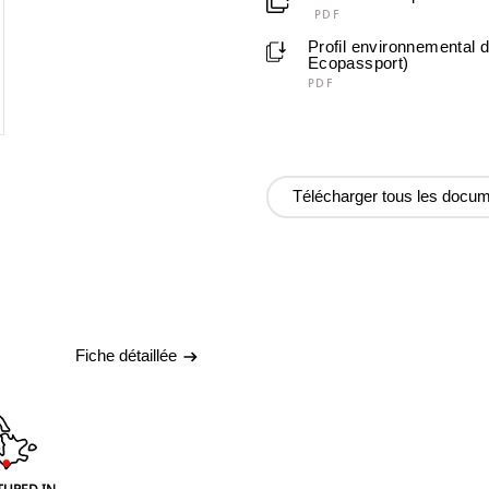
PDF
Profil environnemental 
Ecopassport)
PDF
Télécharger tous les docu
Fiche détaillée