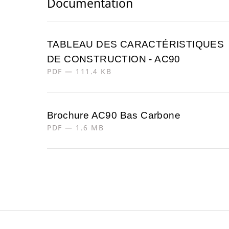
Documentation
TABLEAU DES CARACTÉRISTIQUES
DE CONSTRUCTION - AC90
PDF — 111.4 KB
Brochure AC90 Bas Carbone
PDF — 1.6 MB