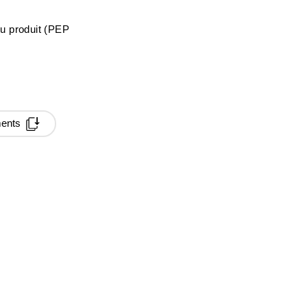
du produit (PEP
ments