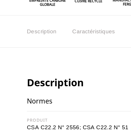
MANUFACT
EMPREINTE CARBONE
CUIVRE RECYCLÉ
FER
GLOBALE
Description
Caractéristiques
Description
Normes
PRODUIT
CSA C22.2 N° 2556; CSA C22.2 N° 51