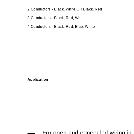
2 Conductors - Black, White OR Black, Red
3 Conductors - Black, Red, White
4 Conductors - Black, Red, Blue, White
Application
For open and concealed wiring in d