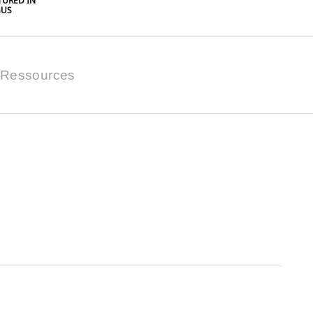
URED IN
GUS
Ressources