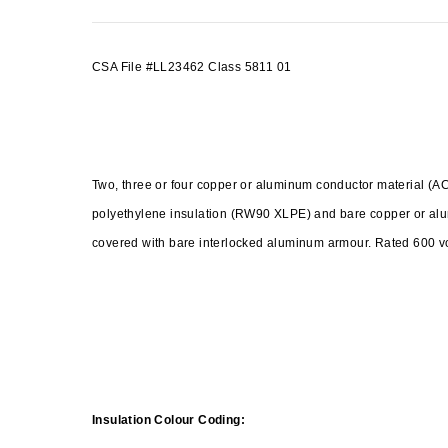
CSA File #LL23462 Class 5811 01
Two, three or four copper or aluminum conductor material 
polyethylene insulation (RW90 XLPE) and bare copper or a
covered with bare interlocked aluminum armour. Rated 600
Insulation Colour Coding: