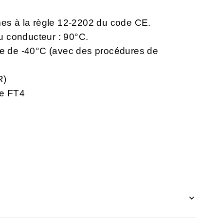
mes à la règle 12-2202 du code CE.
 conducteur : 90°C.
ale de -40°C (avec des procédures de
R)
me FT4