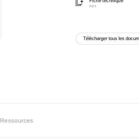
Fiche technique
PDF
Télécharger tous les docu
Ressources