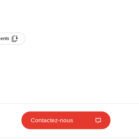
ments
Contactez-nous