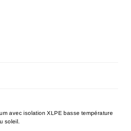
ium avec isolation XLPE basse température
 soleil.