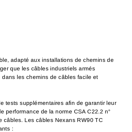
able, adapté aux installations de chemins de
léger que les câbles industriels armés
on dans les chemins de câbles facile et
e tests supplémentaires afin de garantir leur
 de performance de la norme CSA C22.2 n°
 de câbles. Les câbles Nexans RW90 TC
ants :