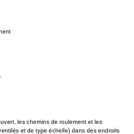
ment
.
ouvert, les chemins de roulement et les
entilés et de type échelle) dans des endroits