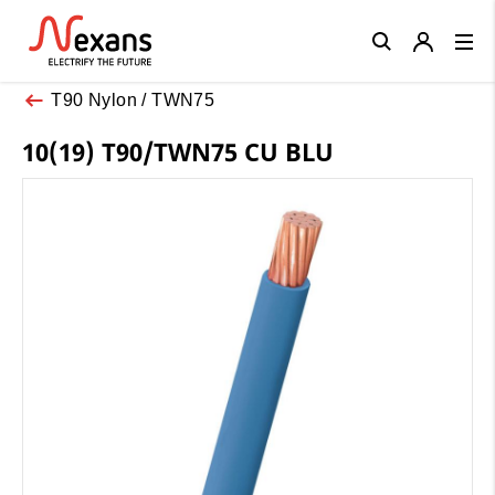
Close
T90 Nylon / TWN75
10(19) T90/TWN75 CU BLU