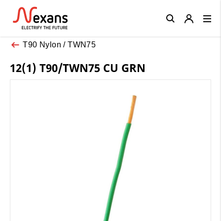
Close
T90 Nylon / TWN75
12(1) T90/TWN75 CU GRN