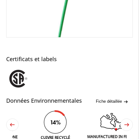
Certificats et labels
Données Environnementales
Fiche détaillée
14%
MANUFACTURED IN FERGUS
ONE
CUIVRE RECYCLÉ