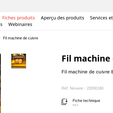
Fiches produits
Aperçu des produits
Services e
ts
Webinaires
Fil machine de cuivre
Fil machine
Fil machine de cuivre
Réf. Nexans : 22000180
Fiche technique
PDF