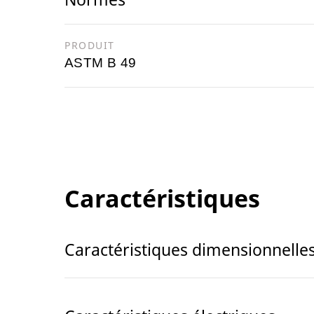
PRODUIT
ASTM B 49
Caractéristiques
Caractéristiques dimensionnelle