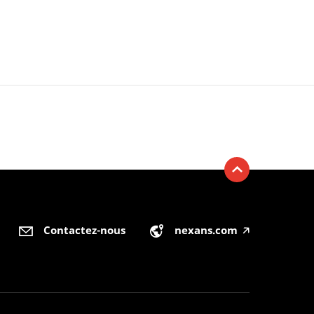
Contactez-nous
nexans.com
🡥