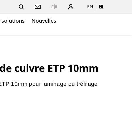
EN
FR
Close
t solutions
Nouvelles
 de cuivre ETP 10mm
 ETP 10mm pour laminage ou tréfilage