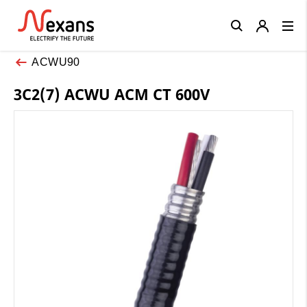
Close
ACWU90
3C2(7) ACWU ACM CT 600V