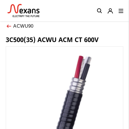
Close
ACWU90
3C500(35) ACWU ACM CT 600V