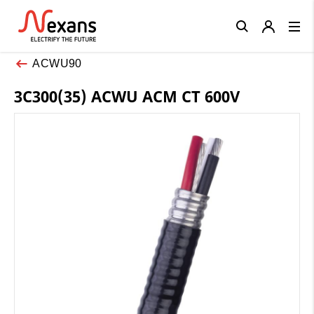
Close
ACWU90
3C300(35) ACWU ACM CT 600V