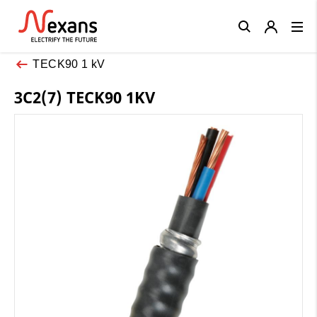
Close
TECK90 1 kV
3C2(7) TECK90 1KV