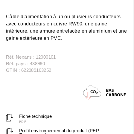
Câble d'alimentation à un ou plusieurs conducteurs
avec conducteurs en cuivre RW90, une gaine
intérieure, une armure entrelacée en aluminium et une
gaine extérieure en PVC.
Réf. Nexans : 12000101
Réf. pays : 438960
GTIN : 622089103252
BAS
CO
2
CARBONE
Fiche technique
PDF
Profil environnemental du produit (PEP