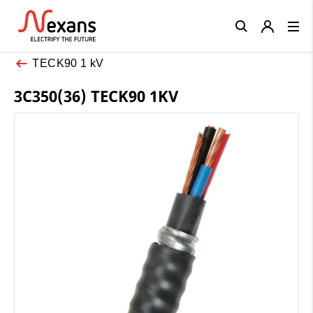
Close
TECK90 1 kV
3C350(36) TECK90 1KV