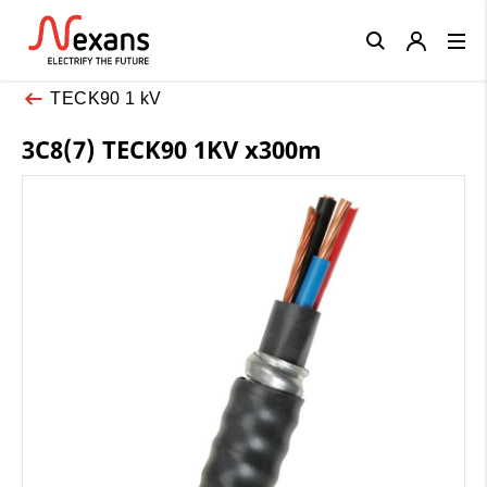
Close
TECK90 1 kV
3C8(7) TECK90 1KV x300m