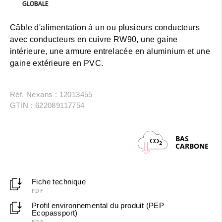
GLOBALE
Câble d'alimentation à un ou plusieurs conducteurs
avec conducteurs en cuivre RW90, une gaine
intérieure, une armure entrelacée en aluminium et une
gaine extérieure en PVC.
Réf. Nexans : 12013455
GTIN : 622089117754
BAS
CO
2
CARBONE
Fiche technique
PDF
Profil environnemental du produit (PEP
Ecopassport)
PDF