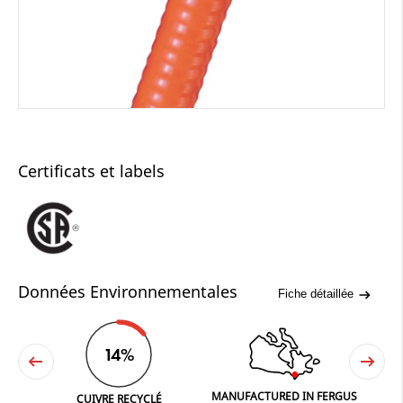
Certificats et labels
Données Environnementales
Fiche détaillée
14%
MANUFACTURED IN FERGUS
NE
CUIVRE RECYCLÉ