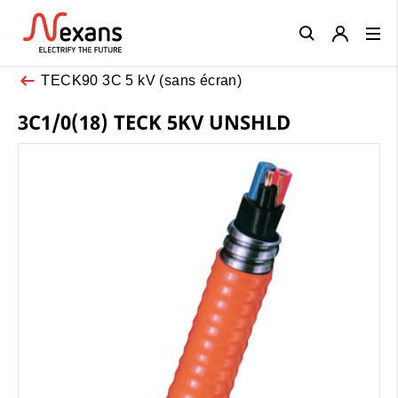
Close
TECK90 3C 5 kV (sans écran)
3C1/0(18) TECK 5KV UNSHLD