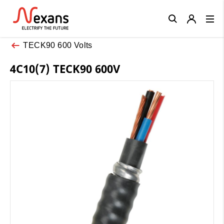
Close
TECK90 600 Volts
4C10(7) TECK90 600V