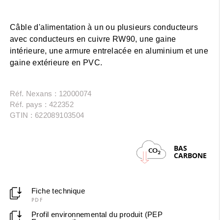
Câble d'alimentation à un ou plusieurs conducteurs
avec conducteurs en cuivre RW90, une gaine
intérieure, une armure entrelacée en aluminium et une
gaine extérieure en PVC.
Réf. Nexans : 12000074
Réf. pays : 422352
GTIN : 622089103504
BAS
CO
2
CARBONE
Fiche technique
PDF
Profil environnemental du produit (PEP