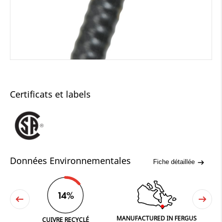
Certificats et labels
Données Environnementales
Fiche détaillée
14%
MANUFACTURED IN FERGUS
NE
CUIVRE RECYCLÉ