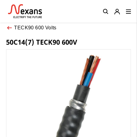
Close
TECK90 600 Volts
50C14(7) TECK90 600V