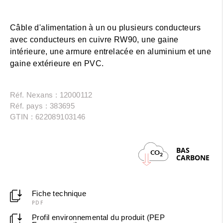
Câble d'alimentation à un ou plusieurs conducteurs
avec conducteurs en cuivre RW90, une gaine
intérieure, une armure entrelacée en aluminium et une
gaine extérieure en PVC.
Réf. Nexans : 12000112
Réf. pays : 383695
GTIN : 622089103146
BAS
CO
2
CARBONE
Fiche technique
PDF
Profil environnemental du produit (PEP