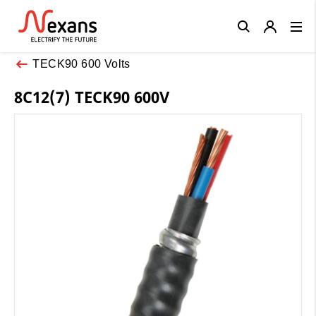
Close
TECK90 600 Volts
8C12(7) TECK90 600V