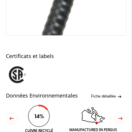
Certificats et labels
Données Environnementales
Fiche détaillée
14%
MANUFACTURED IN FERGUS
NE
CUIVRE RECYCLÉ