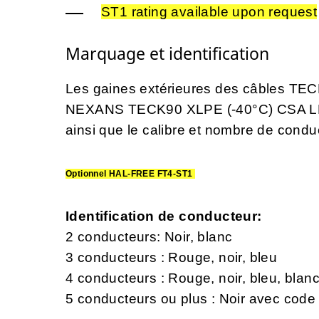
ST1 rating available upon request
Marquage et identification
Les gaines extérieures des câbles TE
NEXANS TECK90 XLPE (-40°C) CSA L
ainsi que le calibre et nombre de condu
Optionnel HAL-FREE FT4-ST1
Identification de conducteur:
2 conducteurs: Noir, blanc
3 conducteurs : Rouge, noir, bleu
4 conducteurs : Rouge, noir, bleu, blan
5 conducteurs ou plus : Noir avec cod