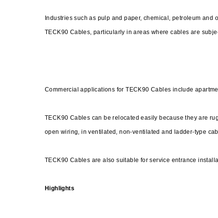
Industries such as pulp and paper, chemical, petroleum and 
TECK90 Cables, particularly in areas where cables are subjec
Commercial applications for TECK90 Cables include apartme
TECK90 Cables can be relocated easily because they are rugg
open wiring, in ventilated, non-ventilated and ladder-type cabl
TECK90 Cables are also suitable for service entrance install
Highlights