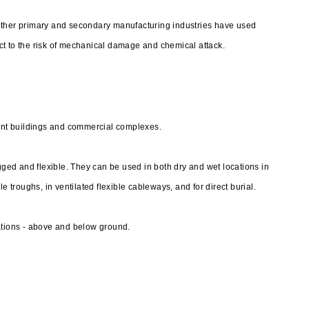
other primary and secondary manufacturing industries have used
t to the risk of mechanical damage and chemical attack.
nt buildings and commercial complexes.
ed and flexible. They can be used in both dry and wet locations in
e troughs, in ventilated flexible cableways, and for direct burial.
ations - above and below ground.