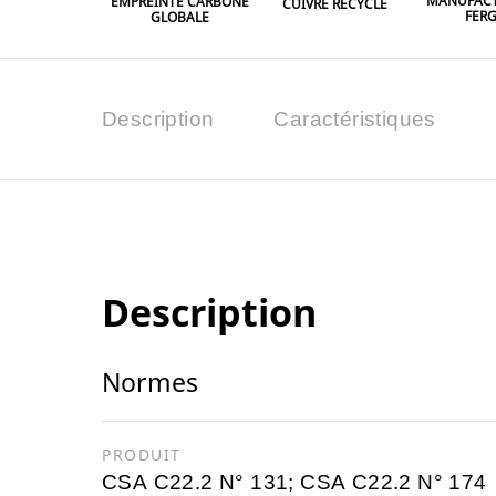
MANUFACT
EMPREINTE CARBONE
CUIVRE RECYCLÉ
FER
GLOBALE
Description
Caractéristiques
Description
Normes
PRODUIT
CSA C22.2 N° 131; CSA C22.2 N° 174