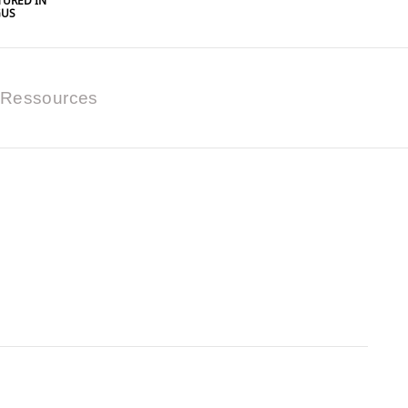
URED IN
GUS
Ressources