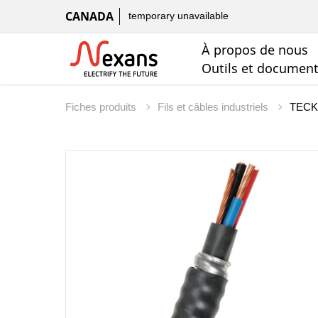
CANADA
temporary unavailable
À propos de nous
Outils et documen
Fiches produits
Fils et câbles industriels
TECK9