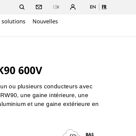
EN
FR
Close
t solutions
Nouvelles
K90 600V
 un ou plusieurs conducteurs avec
 RW90, une gaine intérieure, une
aluminium et une gaine extérieure en
BAS
CO