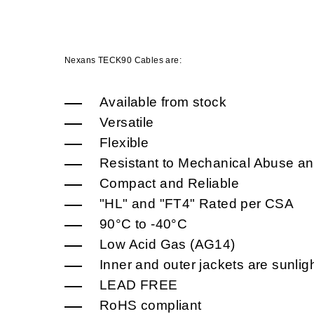
Nexans TECK90 Cables are:
Available from stock
Versatile
Flexible
Resistant to Mechanical Abuse an
Compact and Reliable
"HL" and "FT4" Rated per CSA
90°C to -40°C
Low Acid Gas (AG14)
Inner and outer jackets are sunligh
LEAD FREE
RoHS compliant