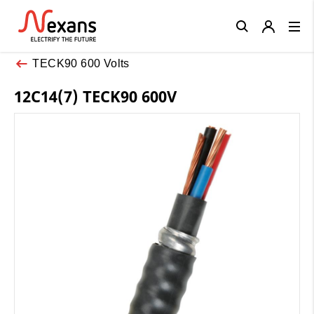
Close
TECK90 600 Volts
12C14(7) TECK90 600V