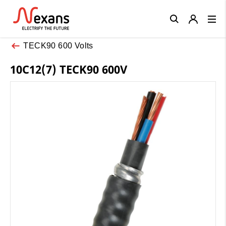
Close
TECK90 600 Volts
10C12(7) TECK90 600V