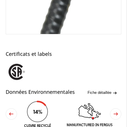
Certificats et labels
Données Environnementales
Fiche détaillée
14%
MANUFACTURED IN FERGUS
NE
CUIVRE RECYCLÉ