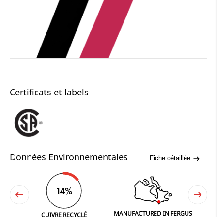
Certificats et labels
Données Environnementales
Fiche détaillée
14%
MANUFACTURED IN FERGUS
NE
CUIVRE RECYCLÉ