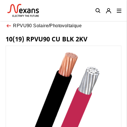
Close
RPVU90 Solaire/Photovoltaïque
10(19) RPVU90 CU BLK 2KV