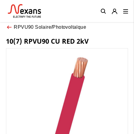
Close
RPVU90 Solaire/Photovoltaïque
10(7) RPVU90 CU RED 2kV