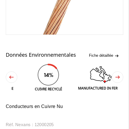
Données Environnementales
Fiche détaillée
14%
MANUFACTURED IN FERGUS
NE
CUIVRE RECYCLÉ
Conducteurs en Cuivre Nu
Réf. Nexans : 12000205