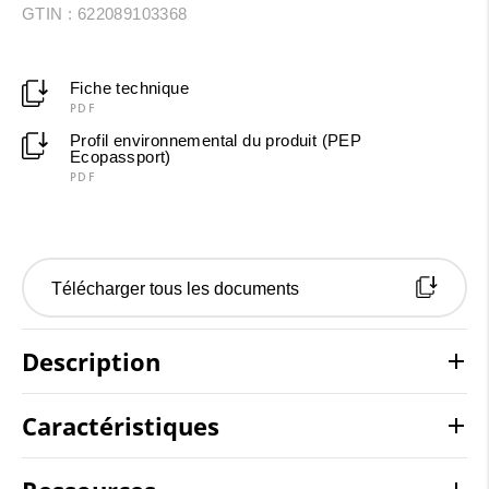
GTIN : 622089103368
Fiche technique
PDF
Profil environnemental du produit (PEP
Ecopassport)
PDF
Télécharger tous les documents
Description
Caractéristiques