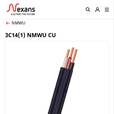
Close
NMWU
3C14(1) NMWU CU