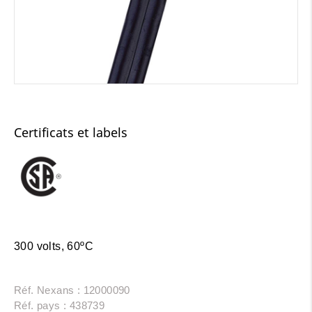
Certificats et labels
300 volts, 60ºC
Réf. Nexans : 12000090
Réf. pays : 438739