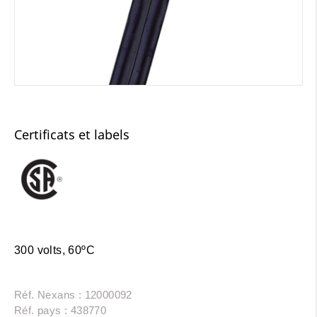
Certificats et labels
300 volts, 60ºC
Réf. Nexans : 12000092
Réf. pays : 438770