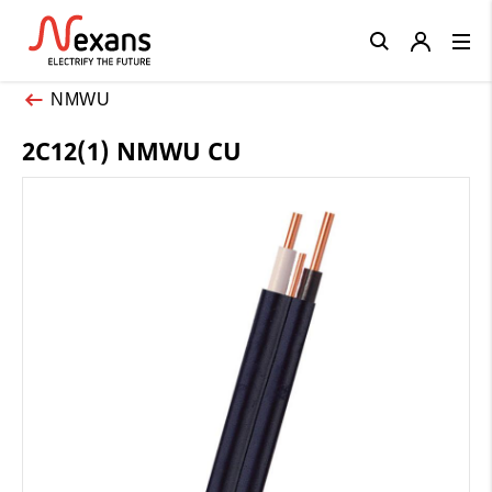
Close
NMWU
2C12(1) NMWU CU