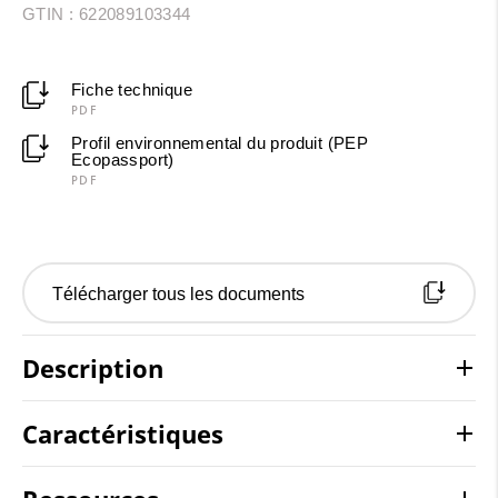
GTIN : 622089103344
Fiche technique
PDF
Profil environnemental du produit (PEP
Ecopassport)
PDF
Télécharger tous les documents
Description
Caractéristiques