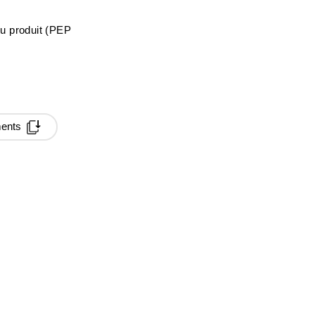
du produit (PEP
ments