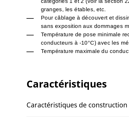
catégories 1 et 2 (voir la section
granges, les étables, etc.
Pour câblage à découvert et dissi
sans exposition aux dommages m
Température de pose minimale re
conducteurs à -10°C) avec les mé
Température maximale du conduct
Caractéristiques
Caractéristiques de construction