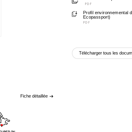
PDF
Profil environnemental 
Ecopassport)
PDF
Télécharger tous les docu
Fiche détaillée