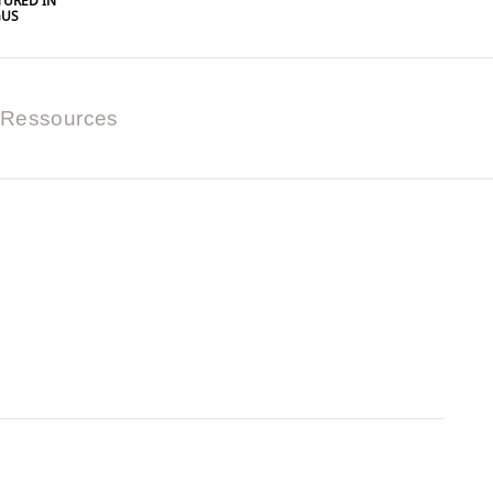
URED IN
GUS
Ressources