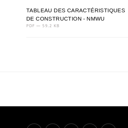
TABLEAU DES CARACTÉRISTIQUES
DE CONSTRUCTION - NMWU
PDF — 59.2 KB