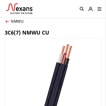
Close
NMWU
3C6(7) NMWU CU