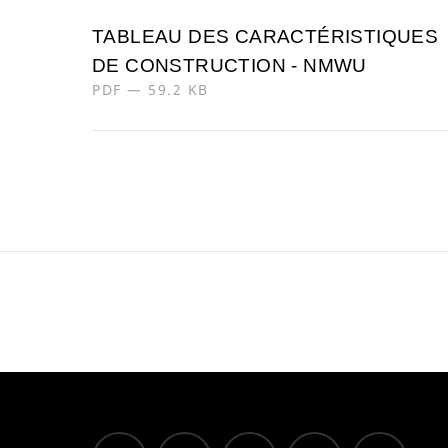
TABLEAU DES CARACTÉRISTIQUES
DE CONSTRUCTION - NMWU
PDF — 59.2 KB