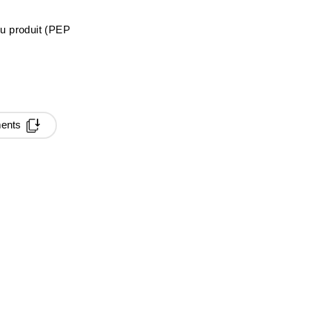
du produit (PEP
ments