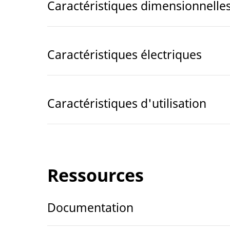
Caractéristiques dimensionnelle
Caractéristiques électriques
Caractéristiques d'utilisation
Ressources
Documentation