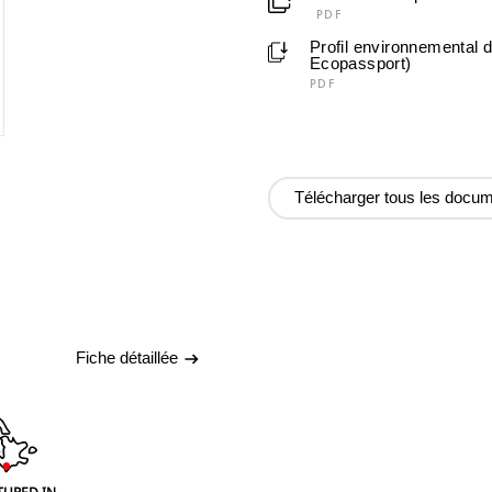
PDF
Profil environnemental 
Ecopassport)
PDF
Télécharger tous les docu
Fiche détaillée