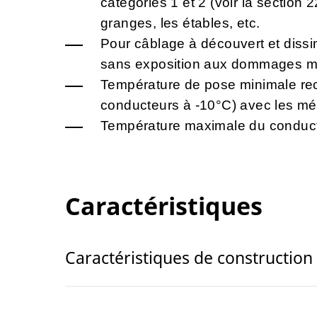
catégories 1 et 2 (voir la section
granges, les étables, etc.
Pour câblage à découvert et dissi
sans exposition aux dommages m
Température de pose minimale re
conducteurs à -10°C) avec les mé
Température maximale du conduct
Caractéristiques
Caractéristiques de construction