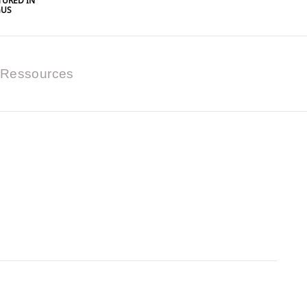
URED IN
GUS
Ressources