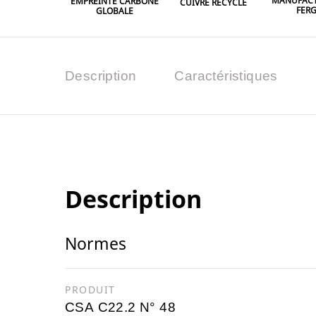
MANUFACT
EMPREINTE CARBONE
CUIVRE RECYCLÉ
FER
GLOBALE
Description
Caractéristiques
Description
Normes
PRODUIT
CSA C22.2 N° 48