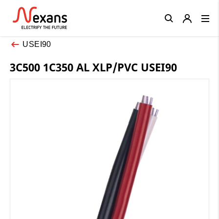
Close
USEI90
3C500 1C350 AL XLP/PVC USEI90