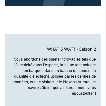
WHAT'S WATT - Saison 2
Nous abordons des sujets incroyables tels que
l'électricité dans l'espace, la haute technologie
embarquée dans un bateau de course, la
quantité d'électricité utilisée par les centres de
données, et une visite sur le Nexans Aurora : le
navire câblier qui va littéralement vous
époustoufler !
Le visionnage de cette vidéo
peut entraîner l'installation de
cookies par le fournisseur de la