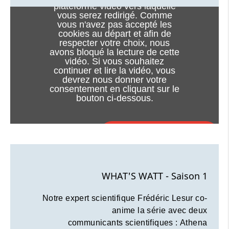
plateforme vidéo vers laquelle
vous serez redirigé. Comme
vous n'avez pas accepté les
cookies au départ et afin de
respecter votre choix, nous
avons bloqué la lecture de cette
vidéo. Si vous souhaitez
continuer et lire la vidéo, vous
devrez nous donner votre
consentement en cliquant sur le
bouton ci-dessous.
J'accepte - lancer la vidéo
Consentement à l'utilisation des cookies
WHAT'S WATT - Saison 1
Notre expert scientifique Frédéric Lesur co-
anime la série avec deux
communicants scientifiques : Athena