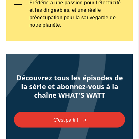
Frédéric a une passion pour l'électricité
et les dirigeables, et une réelle
préoccupation pour la sauvegarde de
notre planète.
Découvrez tous les épisodes de
la série et abonnez-vous à la
chaîne WHAT'S WATT
C'est parti !
🡥