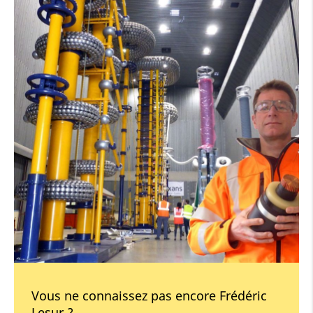
Vous ne connaissez pas encore Frédéric
Lesur ?