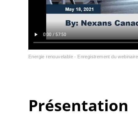
Energie renouvelable - Enregistrement du webinaire 
Présentation