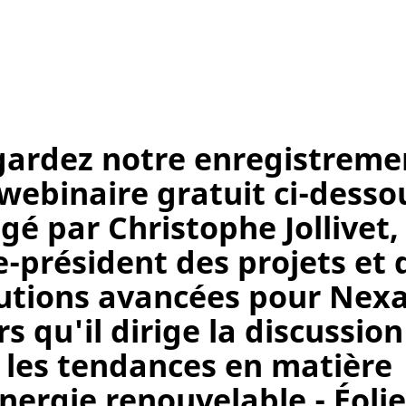
ardez notre enregistreme
webinaire gratuit ci-desso
igé par Christophe Jollivet,
e-président des projets et 
utions avancées pour Nexa
rs qu'il dirige la discussion
 les tendances en matière
nergie renouvelable - Éoli