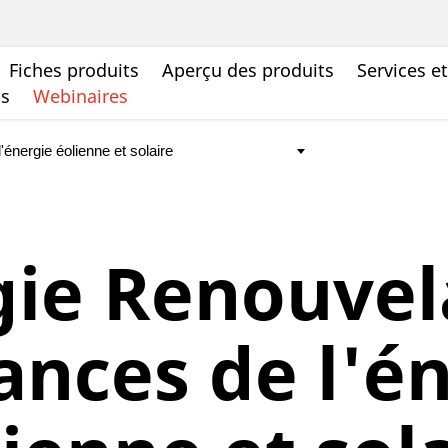
Fiches produits
Aperçu des produits
Services e
ts
Webinaires
ie Renouvel
nces de l'é