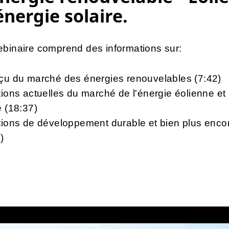
énergie solaire.
binaire comprend des informations sur:
rçu du marché des énergies renouvelables (7:42)
tions actuelles du marché de l'énergie éolienne et
e (18:37)
tions de développement durable et bien plus encore
)