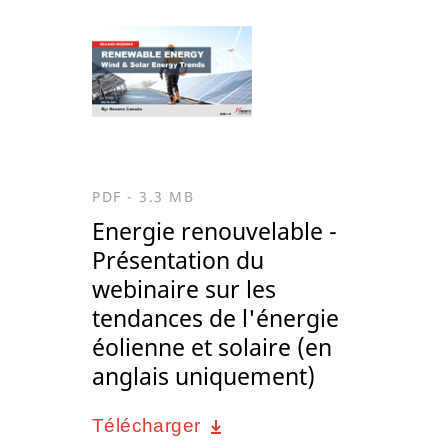
PDF - 3.3 MB
Energie renouvelable -
Présentation du
webinaire sur les
tendances de l'énergie
éolienne et solaire (en
anglais uniquement)
Télécharger