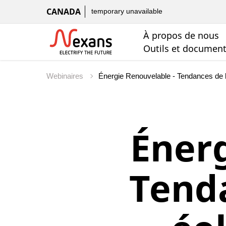
CANADA
temporary unavailable
À propos de nous
Outils et documen
Webinaires
Énerg
Tenda