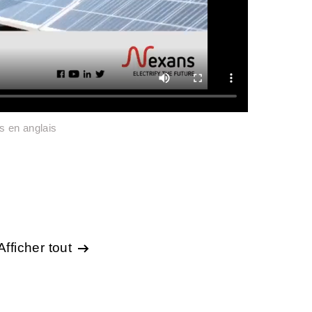
s en anglais
Afficher tout