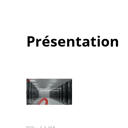
Présentation
PDF - 3.4 MB