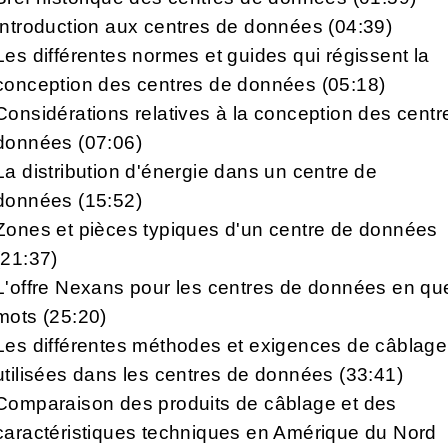
Introduction aux centres de données (04:39)
Les différentes normes et guides qui régissent la
conception des centres de données (05:18)
Considérations relatives à la conception des centr
données (07:06)
La distribution d'énergie dans un centre de
données (15:52)
Zones et pièces typiques d'un centre de données
(21:37)
L'offre Nexans pour les centres de données en qu
mots (25:20)
Les différentes méthodes et exigences de câblage
utilisées dans les centres de données (33:41)
Comparaison des produits de câblage et des
caractéristiques techniques en Amérique du Nord