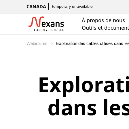
CANADA
temporary unavailable
À propos de nous
Outils et documen
Webinaires
Explorati
dans le