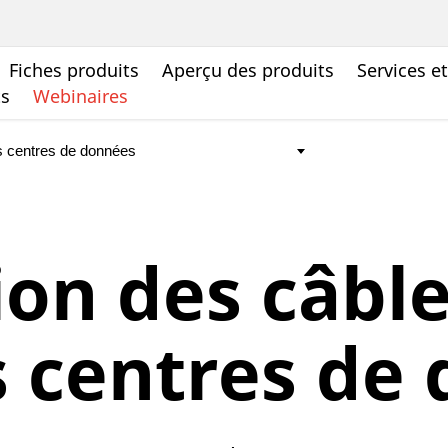
Fiches produits
Aperçu des produits
Services e
ts
Webinaires
on des câble
s centres de