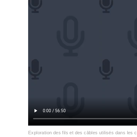
Exploration des fils et des câbles utilisés dans le