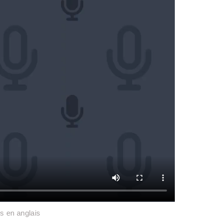
es en anglais