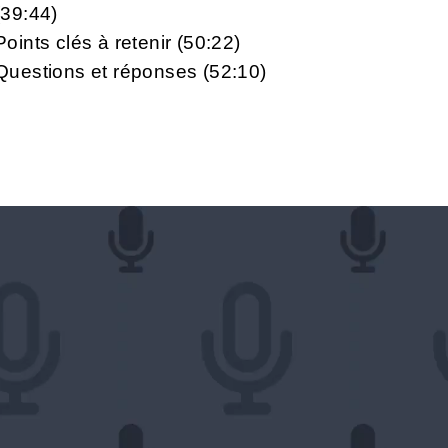
(39:44)
Points clés à retenir (50:22)
Questions et réponses (52:10)